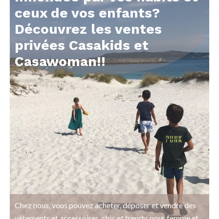
ceux de vos enfants?
Découvrez les ventes
privées Casakids et
Casawoman!!
Chez nous, vous pouvez acheter, déposer et vendre des
vêtements et accessoires, chic et trendy, pour femme et